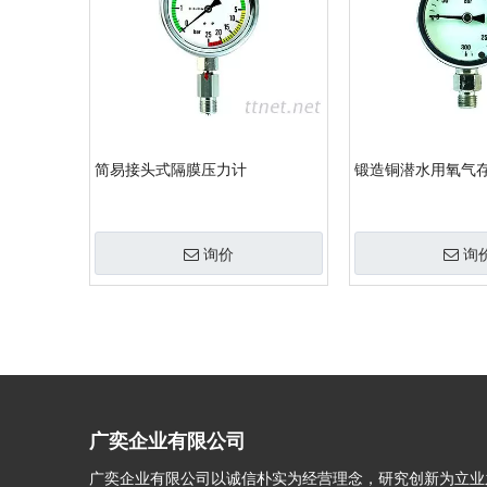
简易接头式隔膜压力计
锻造铜潜水用氧气
询价
询
»
广奕企业有限公司
广奕企业有限公司以诚信朴实为经营理念，研究创新为立业