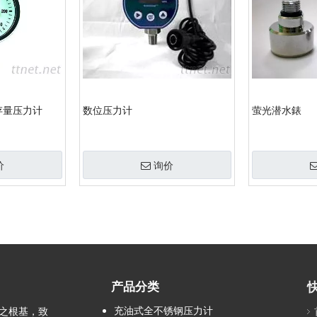
存量压力计
数位压力计
萤光潜水錶
价
询价
产品分类
充油式全不锈钢压力计
之根基，致