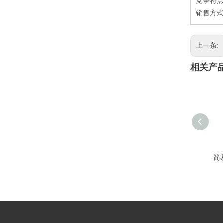
竞争特
销售方式
上一条:
相关产
简