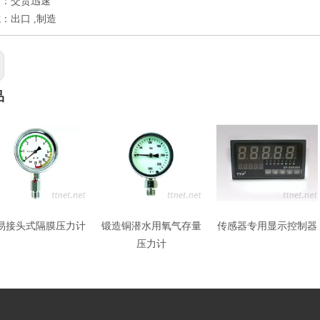
点：交货迅速
：出口 ,制造
品
易接头式隔膜压力计
锻造铜潜水用氧气存量
传感器专用显示控制器
压力计