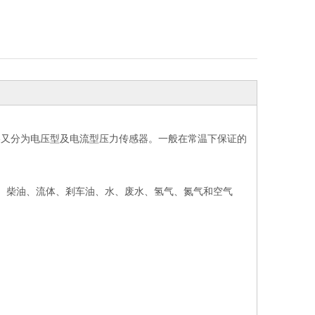
格又分为电压型及电流型压力传感器。一般在常温下保证的
机油、柴油、流体、剎车油、水、废水、氢气、氮气和空气