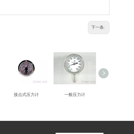
下一条:
接点式压力计
一般压力计
数位压力计