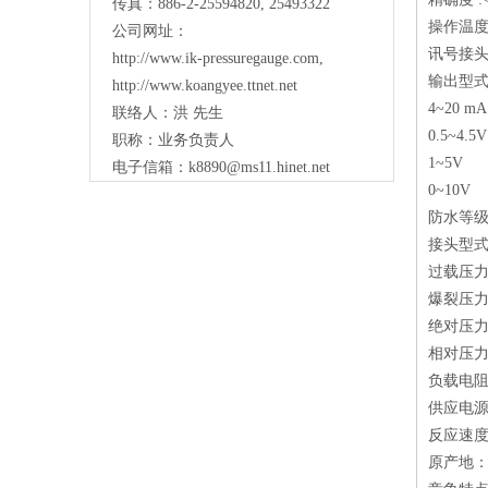
传真：886-2-25594820, 25493322
操作温度 :
公司网址：
讯号接头 :D
http://www.ik-pressuregauge.com
,
输出型式 
http://www.koangyee.ttnet.net
4~20 mA 
联络人：洪 先生
0.5~4.5V
职称：业务负责人
1~5V
电子信箱：
k8890@ms11.hinet.net
0~10V
防水等级 :
接头型式 :1/
过载压力 :
爆裂压力 
绝对压力10
相对压力5 
负载电阻:
供应电源 :
反应速度 
原产地